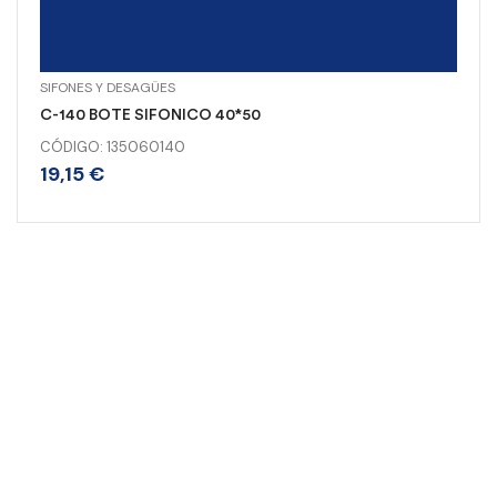
SIFONES Y DESAGÜES
C-140 BOTE SIFONICO 40*50
CÓDIGO: 135060140
19,15
€