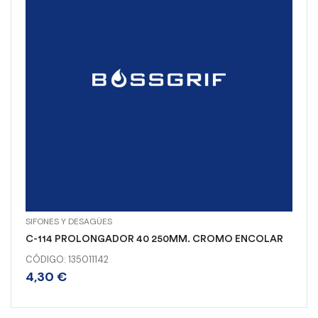
SIFONES Y DESAGÜES
C-114 PROLONGADOR 40 250MM. CROMO ENCOLAR
CÓDIGO: 135011142
4,30
€