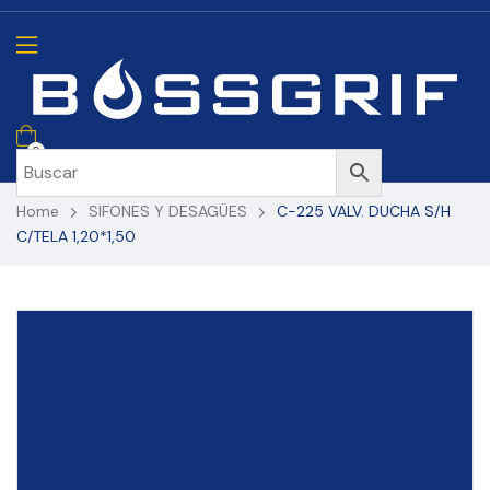
0
Home
SIFONES Y DESAGÜES
C-225 VALV. DUCHA S/H
C/TELA 1,20*1,50