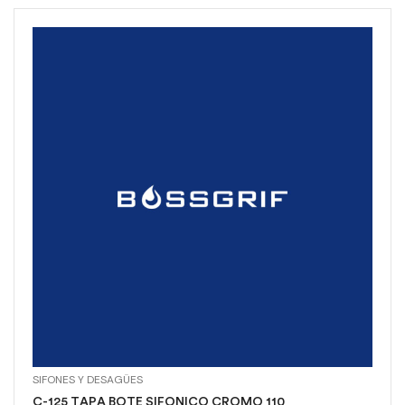
SIFONES Y DESAGÜES
C-125 TAPA BOTE SIFONICO CROMO 110