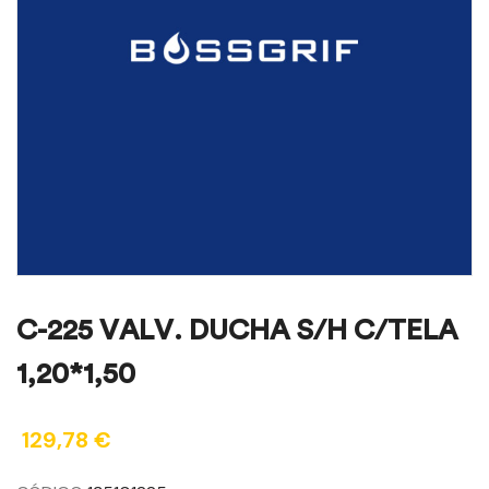
C-225 VALV. DUCHA S/H C/TELA
1,20*1,50
129,78
€