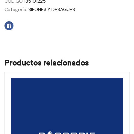
CÓDIGO
135101225
Categoría:
SIFONES Y DESAGÜES
Facebook
Productos relacionados