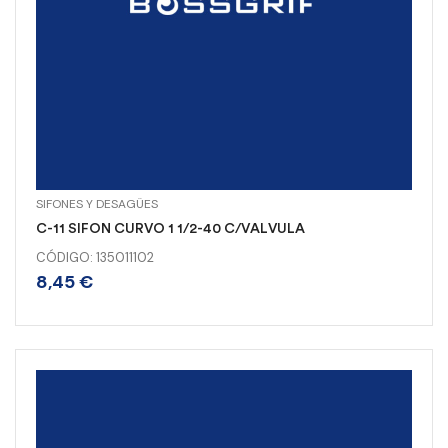
SIFONES Y DESAGÜES
C-11 SIFON CURVO 1 1/2-40 C/VALVULA
CÓDIGO: 135011102
8,45
€