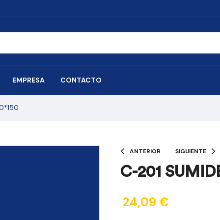
EMPRESA
CONTACTO
50*150
ANTERIOR
SIGUIENTE
C-201 SUMIDE
24,09
€