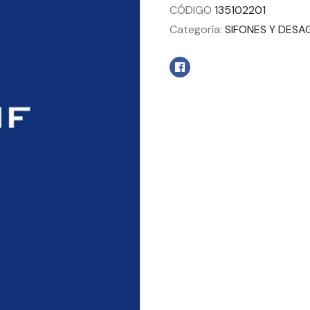
CÓDIGO
135102201
Categoría:
SIFONES Y DESA
Facebook