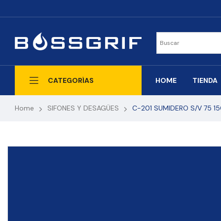
HOME
TIENDA
CATEGORÍAS
Home
SIFONES Y DESAGÜES
C-201 SUMIDERO S/V 75 1